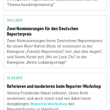
Thema hundertprozentig.“
04.12.2019
Zwei Nominierungen für den Deutschen
Reporterpreis
Zwei Nominierungen beim Deutschen Reporterpreis
für unser Büro! Katrin Blum ist nominiert in der
Kategorie „Freie(r) Reporter(in)“ mit „Aus den Augen“,
und Sören Kittel mit „Wo ist Linh Chi“ in der
Kategorie „Beste Lokalreportage“.
15.04.2019
Referieren und moderieren beim Reporter-Workshop
Verena Friederike Hasel referiert, Jenni Roth
moderiert, und auch sonst sind wir dabei beim
diesjährigen
Reporterworkshop
des
Reporterforums in Hamburg!