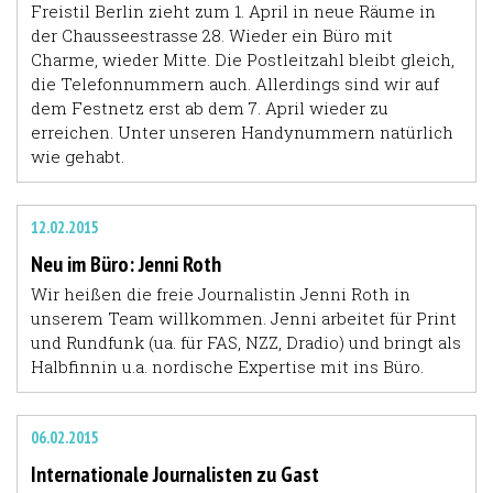
Freistil Berlin zieht zum 1. April in neue Räume in
der Chausseestrasse 28. Wieder ein Büro mit
Charme, wieder Mitte. Die Postleitzahl bleibt gleich,
die Telefonnummern auch. Allerdings sind wir auf
dem Festnetz erst ab dem 7. April wieder zu
erreichen. Unter unseren Handynummern natürlich
wie gehabt.
12.02.2015
Neu im Büro: Jenni Roth
Wir heißen die freie Journalistin Jenni Roth in
unserem Team willkommen. Jenni arbeitet für Print
und Rundfunk (ua. für FAS, NZZ, Dradio) und bringt als
Halbfinnin u.a. nordische Expertise mit ins Büro.
06.02.2015
Internationale Journalisten zu Gast