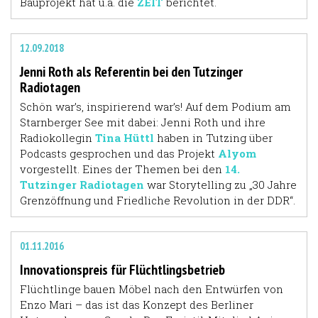
Bauprojekt hat u.a. die
ZEIT
berichtet.
12.09.2018
Jenni Roth als Referentin bei den Tutzinger
Radiotagen
Schön war’s, inspirierend war’s! Auf dem Podium am
Starnberger See mit dabei: Jenni Roth und ihre
Radiokollegin
Tina Hüttl
haben in Tutzing über
Podcasts gesprochen und das Projekt
Alyom
vorgestellt. Eines der Themen bei den
14.
Tutzinger Radiotagen
war Storytelling zu „30 Jahre
Grenzöffnung und Friedliche Revolution in der DDR“.
01.11.2016
Innovationspreis für Flüchtlingsbetrieb
Flüchtlinge bauen Möbel nach den Entwürfen von
Enzo Mari – das ist das Konzept des Berliner