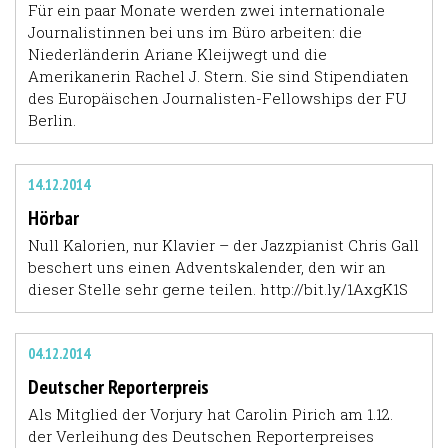
Für ein paar Monate werden zwei internationale
Journalistinnen bei uns im Büro arbeiten: die
Niederländerin
Ariane Kleijwegt
und die
Amerikanerin
Rachel J. Stern
. Sie sind Stipendiaten
des Europäischen Journalisten-Fellowships der FU
Berlin.
14.12.2014
Hörbar
Null Kalorien, nur Klavier – der Jazzpianist Chris Gall
beschert uns einen Adventskalender, den wir an
dieser Stelle sehr gerne teilen.
http://bit.ly/1AxgK1S
04.12.2014
Deutscher Reporterpreis
Als Mitglied der Vorjury hat Carolin Pirich am 1.12.
der Verleihung des Deutschen Reporterpreises