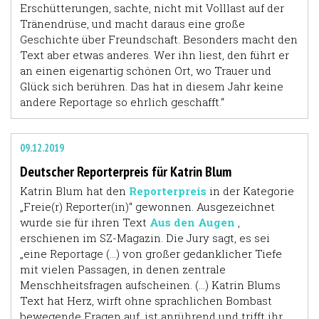
Erschütterungen, sachte, nicht mit Volllast auf der
Tränendrüse, und macht daraus eine große
Geschichte über Freundschaft. Besonders macht den
Text aber etwas anderes. Wer ihn liest, den führt er
an einen eigenartig schönen Ort, wo Trauer und
Glück sich berühren. Das hat in diesem Jahr keine
andere Reportage so ehrlich geschafft.“
09.12.2019
Deutscher Reporterpreis für Katrin Blum
Katrin Blum hat den
Reporterpreis
in der Kategorie
„Freie(r) Reporter(in)“ gewonnen. Ausgezeichnet
wurde sie für ihren Text
Aus den Augen
,
erschienen im SZ-Magazin. Die Jury sagt, es sei
„eine Reportage (…) von großer gedanklicher Tiefe
mit vielen Passagen, in denen zentrale
Menschheitsfragen aufscheinen. (…) Katrin Blums
Text hat Herz, wirft ohne sprachlichen Bombast
bewegende Fragen auf, ist anrührend und trifft ihr