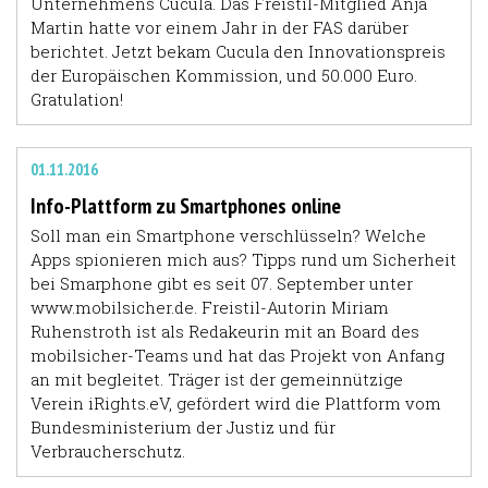
Unternehmens Cucula. Das Freistil-Mitglied Anja
Martin hatte vor einem Jahr in der
FAS
darüber
berichtet. Jetzt bekam Cucula den Innovationspreis
der Europäischen Kommission, und 50.000 Euro.
Gratulation!
01.11.2016
Info-Plattform zu Smartphones online
Soll man ein Smartphone verschlüsseln? Welche
Apps spionieren mich aus? Tipps rund um Sicherheit
bei Smarphone gibt es seit 07. September unter
www.mobilsicher.de
. Freistil-Autorin Miriam
Ruhenstroth ist als Redakeurin mit an Board des
mobilsicher-Teams und hat das Projekt von Anfang
an mit begleitet. Träger ist der gemeinnützige
Verein iRights.eV, gefördert wird die Plattform vom
Bundesministerium der Justiz und für
Verbraucherschutz.