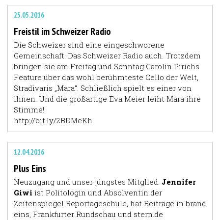
25.05.2016
Freistil im Schweizer Radio
Die Schweizer sind eine eingeschworene
Gemeinschaft. Das Schweizer Radio auch. Trotzdem
bringen sie am Freitag und Sonntag Carolin Pirichs
Feature über das wohl berühmteste Cello der Welt,
Stradivaris „Mara“. Schließlich spielt es einer von
ihnen. Und die großartige Eva Meier leiht Mara ihre
Stimme!
http://bit.ly/2BDMeKh
12.04.2016
Plus Eins
Neuzugang und unser jüngstes Mitglied.
Jennifer
Giwi
ist Politologin und Absolventin der
Zeitenspiegel Reportageschule, hat Beiträge in brand
eins, Frankfurter Rundschau und stern.de