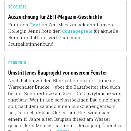
30.06.2018
Auszeichnung für ZEIT-Magazin-Geschichte
Für ihren
Text
im Zeit Magazin
bekommt unsere
Kollegin Jenni Roth den
Couragepreis
für aktuelle
Berichterstattung, verliehen vom
Journalistinnenbund.
07.08.2018
Umstrittenes Bauprojekt vor unserem Fenster
Noch haben wir den Blick auf einen der Türme der
Warschauer Brücke – aber die Bauarbeiter sind auch
bei der Sommerhitze am Start: Die Cuvrybrache wird
zugebaut. Wer in den sechsstöckigen Bau einziehen
soll, nachdem Zalando einen Rückzieher gemacht
hat, ist noch unklar. Klar ist nur: Hier wird nach
einem 15 Jahre alten Bauplan direkt am Wasser
gebaut, kein Mensch hat mehr Uferzugang. Über das