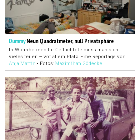
Dummy
Neun Quadratmeter, null Privatsphäre
In Wohnheimen für Geflüchtete muss man sich
vieles teilen – vor allem Platz. Eine Reportage von
Anja Martin
•
Fotos:
Maximilian Gödecke