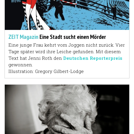
ZEIT Magazin
Eine Stadt sucht einen Mörder
Eine junge Frau kehrt vom Joggen nicht zurück. Vier
Tage später wird ihre Leiche gefunden. Mit dies
em
Text hat
Jenni Roth den
Deutschen Reporterpreis
gewonnen.
Illustration: Gregory Gilbert-Lodge