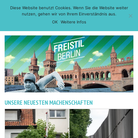
Skip
Diese Website benutzt Cookies. Wenn Sie die Website weiter
to
nutzen, gehen wir von Ihrem Einverständnis aus.
content
OK
Weitere Infos
UNSERE NEUESTEN MACHENSCHAFTEN